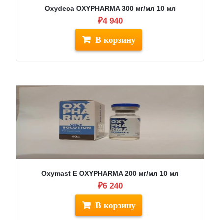
Oxydeca OXYPHARMA 300 мг/мл 10 мл
₽
4 940
Oxymast E OXYPHARMA 200 мг/мл 10 мл
₽
6 240