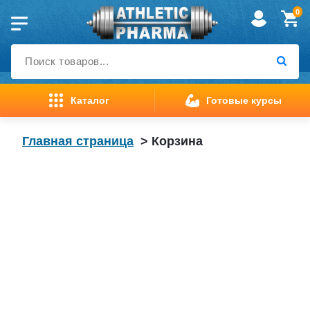
Перейти
0
к
содержимому
Каталог
Готовые курсы
Главная страница
>
Корзина