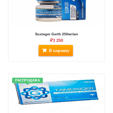
Sustager Gerth 250мг/мл
₽
3 250
РАСПРОДАЖА