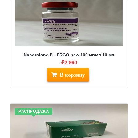
Nandrolone PH ERGO new 100 мг/мл 10 мл
₽
2 860
РАСПРОДАЖА