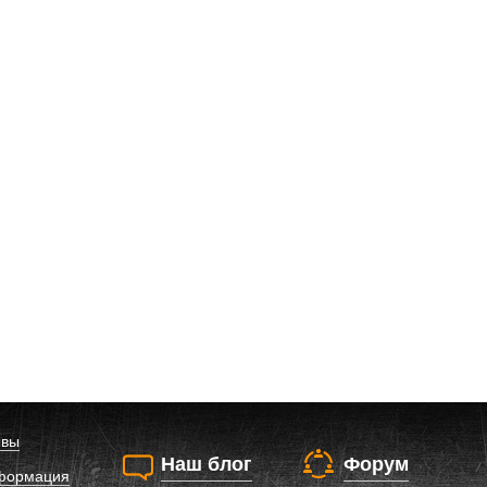
ывы
Наш блог
Форум
нформация